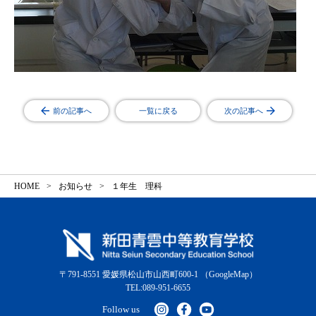
前の記事へ
一覧に戻る
次の記事へ
HOME
お知らせ
１年生 理科
〒791-8551 愛媛県松山市山西町600-1
（GoogleMap）
TEL:089-951-6655
Follow us