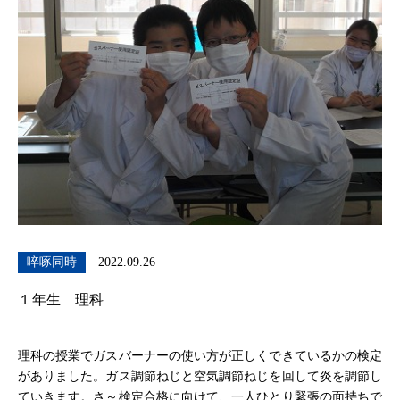
啐啄同時
2022.09.26
１年生 理科
理科の授業でガスバーナーの使い方が正しくできているかの検定
がありました。ガス調節ねじと空気調節ねじを回して炎を調節し
ていきます。さ～検定合格に向けて、一人ひとり緊張の面持ちで