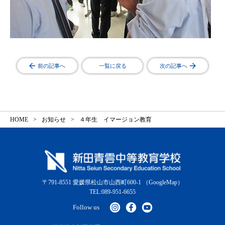
前の記事へ
一覧に戻る
次の記事へ
HOME
お知らせ
４年生 イマージョン教育
〒791-8551 愛媛県松山市山西町600-1
（GoogleMap）
TEL:089-951-6655
Follow us