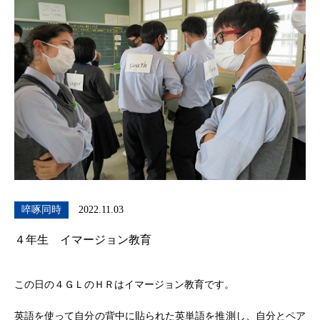
啐啄同時
2022.11.03
４年生 イマージョン教育
この日の４ＧＬのＨＲはイマージョン教育です。
英語を使って自分の背中に貼られた英単語を推測し、自分とペア