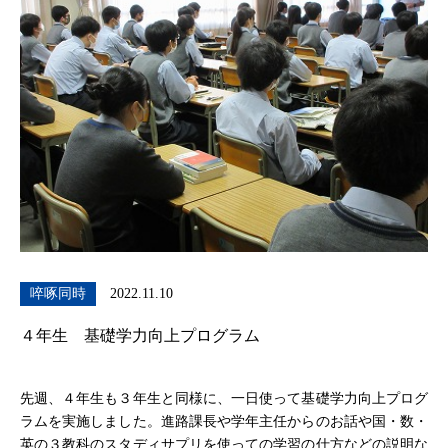
啐啄同時
2022.11.10
４年生 基礎学力向上プログラム
先週、４年生も３年生と同様に、一日使って基礎学力向上プログ
ラムを実施しました。進路課長や学年主任からのお話や国・数・
英の３教科のスタディサプリを使っての学習の仕方などの説明な