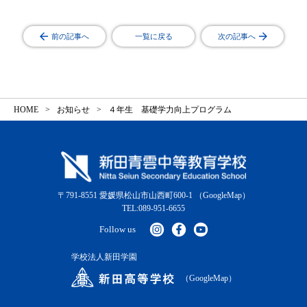
前の記事へ
一覧に戻る
次の記事へ
HOME
お知らせ
４年生 基礎学力向上プログラム
〒791-8551 愛媛県松山市山西町600-1
（GoogleMap）
TEL:089-951-6655
Follow us
学校法人新田学園
（GoogleMap）