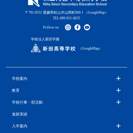
〒791-8551 愛媛県松山市山西町600-1
（GoogleMap）
TEL:089-951-6655
Follow us
学校法人新田学園
（GoogleMap）
学校案内
教育
学校行事・部活動
進路実績
入学案内