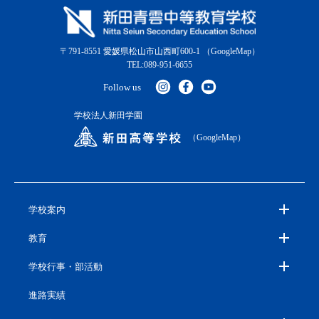
〒791-8551 愛媛県松山市山西町600-1
（GoogleMap）
TEL:089-951-6655
Follow us
学校法人新田学園
（GoogleMap）
学校案内
教育
学校行事・部活動
進路実績