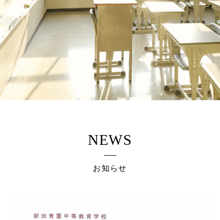
NEWS
お知らせ