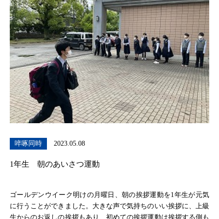
啐啄同時
2023.05.08
1年生 朝のあいさつ運動
ゴールデンウイーク明けの月曜日、朝の挨拶運動を1年生が元気
に行うことができました。大きな声で気持ちのいい挨拶に、上級
生からのお返しの挨拶もあり、初めての挨拶運動は挨拶する側も