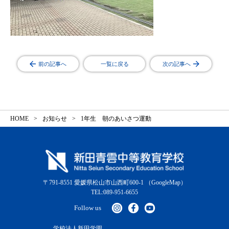
前の記事へ
一覧に戻る
次の記事へ
HOME
お知らせ
1年生 朝のあいさつ運動
〒791-8551 愛媛県松山市山西町600-1
（GoogleMap）
TEL:089-951-6655
Follow us
学校法人新田学園