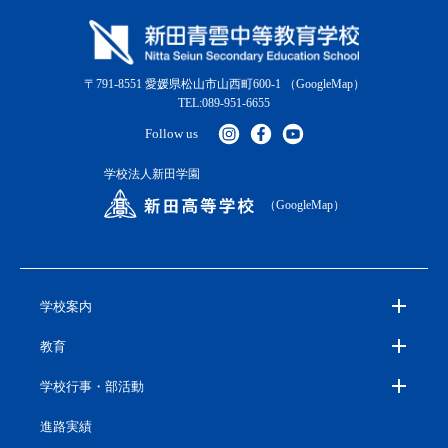
〒791-8551 愛媛県松山市山西町600-1
（GoogleMap）
TEL:089-951-6655
Follow us
学校法人新田学園
（GoogleMap）
学校案内
教育
学校行事・部活動
進路実績