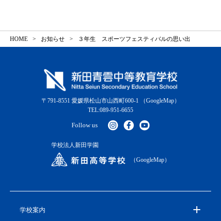
HOME
お知らせ
３年生 スポーツフェスティバルの思い出
〒791-8551 愛媛県松山市山西町600-1
（GoogleMap）
TEL:089-951-6655
Follow us
学校法人新田学園
（GoogleMap）
学校案内