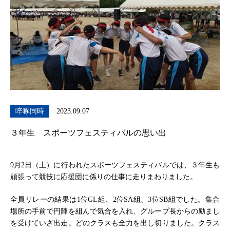
啐啄同時
2023.09.07
３年生 スポーツフェスティバルの思い出
9月2日（土）に行われたスポーツフェスティバルでは、３年生も
頑張って競技に応援団に係りの仕事に走りまわりました。
全員リレーの結果は1位GL組、2位SA組、3位SB組でした。集合
場所の手前で円陣を組んで気合を入れ、グループ長からの励まし
を受けていざ出走。どのクラスも全力を出し切りました。クラス