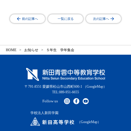
前の記事へ
一覧に戻る
次の記事へ
HOME
お知らせ
５年生 学年集会
〒791-8551 愛媛県松山市山西町600-1
（GoogleMap）
TEL:089-951-6655
Follow us
学校法人新田学園
（GoogleMap）