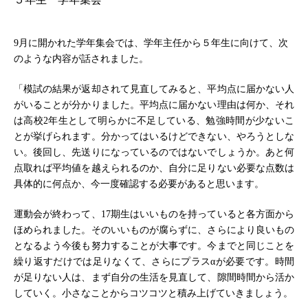
9月に開かれた学年集会では、学年主任から５年生に向けて、次
のような内容が話されました。
「模試の結果が返却されて見直してみると、平均点に届かない人
がいることが分かりました。平均点に届かない理由は何か、それ
は高校2年生として明らかに不足している、勉強時間が少ないこ
とが挙げられます。分かってはいるけどできない、やろうとしな
い。後回し、先送りになっているのではないでしょうか。あと何
点取れば平均値を越えられるのか、自分に足りない必要な点数は
具体的に何点か、今一度確認する必要があると思います。
運動会が終わって、17期生はいいものを持っていると各方面から
ほめられました。そのいいものが腐らずに、さらにより良いもの
となるよう今後も努力することが大事です。今までと同じことを
繰り返すだけでは足りなくて、さらにプラスαが必要です。時間
が足りない人は、まず自分の生活を見直して、隙間時間から活か
していく。小さなことからコツコツと積み上げていきましょう。