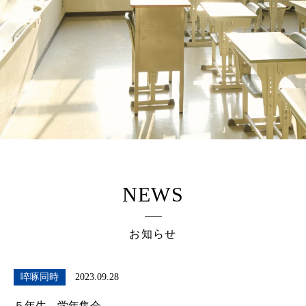
NEWS
お知らせ
啐啄同時
2023.09.28
５年生 学年集会