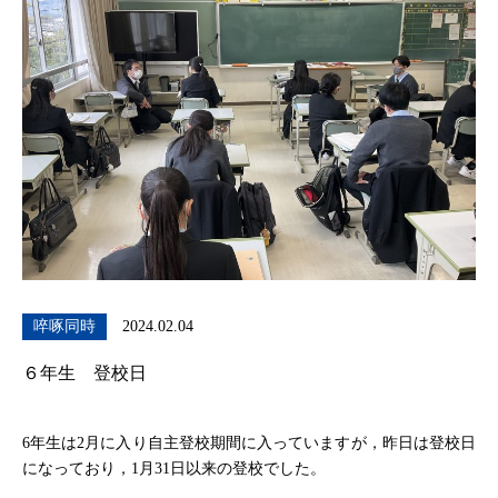
啐啄同時
2024.02.04
６年生 登校日
6年生は2月に入り自主登校期間に入っていますが，昨日は登校日
になっており，1月31日以来の登校でした。