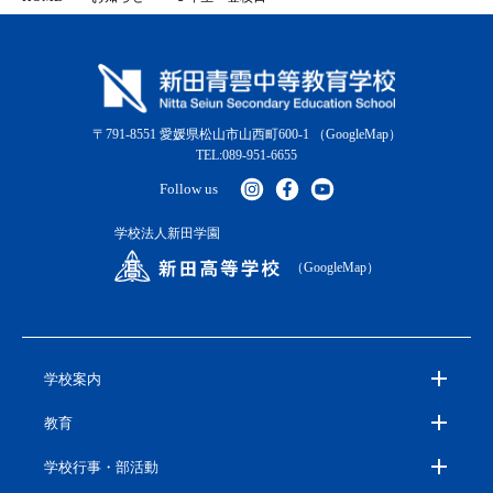
〒791-8551 愛媛県松山市山西町600-1
（GoogleMap）
TEL:089-951-6655
Follow us
学校法人新田学園
（GoogleMap）
学校案内
教育
学校行事・部活動