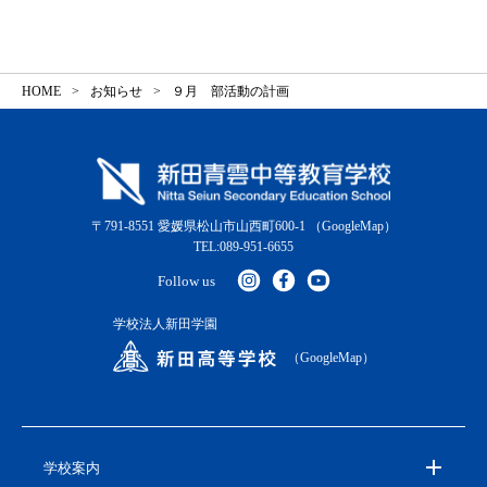
HOME
お知らせ
９月 部活動の計画
〒791-8551 愛媛県松山市山西町600-1
（GoogleMap）
TEL:089-951-6655
Follow us
学校法人新田学園
（GoogleMap）
学校案内