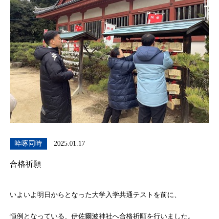
啐啄同時
2025.01.17
合格祈願
いよいよ明日からとなった大学入学共通テストを前に、
恒例となっている、伊佐爾波神社へ合格祈願を行いました。