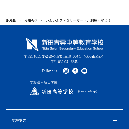
HOME
お知らせ
いよいよファミリーマートが利用可能に！
〒791-8551 愛媛県松山市山西町600-1
（GoogleMap）
TEL:089-951-6655
Follow us
学校法人新田学園
（GoogleMap）
学校案内