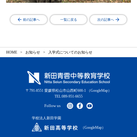
前の記事へ
一覧に戻る
次の記事へ
HOME
お知らせ
入学式についてのお知らせ
〒791-8551 愛媛県松山市山西町600-1
（GoogleMap）
TEL:089-951-6655
Follow us
学校法人新田学園
（GoogleMap）