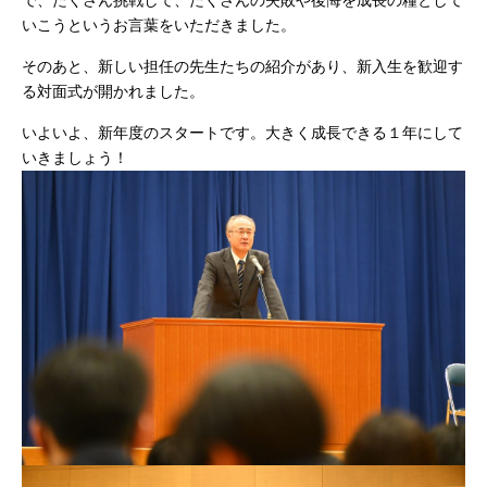
で、たくさん挑戦して、たくさんの失敗や後悔を成長の糧として
いこうというお言葉をいただきました。
そのあと、新しい担任の先生たちの紹介があり、新入生を歓迎す
る対面式が開かれました。
いよいよ、新年度のスタートです。大きく成長できる１年にして
いきましょう！