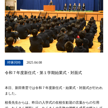
啐啄同時
2025.04.08
令和７年度新任式・第１学期始業式・対面式
本日、新田青雲では令和７年度新任式・始業式・対面式が行われ
ました。
校長先生からは、昨日の入学式の在校生歓迎の言葉からの引用