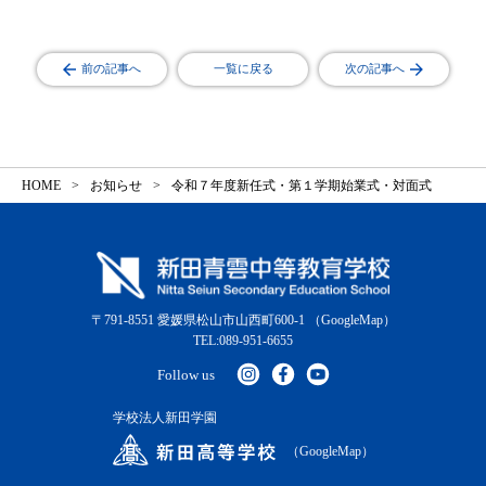
前の記事へ
一覧に戻る
次の記事へ
HOME
お知らせ
令和７年度新任式・第１学期始業式・対面式
〒791-8551 愛媛県松山市山西町600-1
（GoogleMap）
TEL:089-951-6655
Follow us
学校法人新田学園
（GoogleMap）