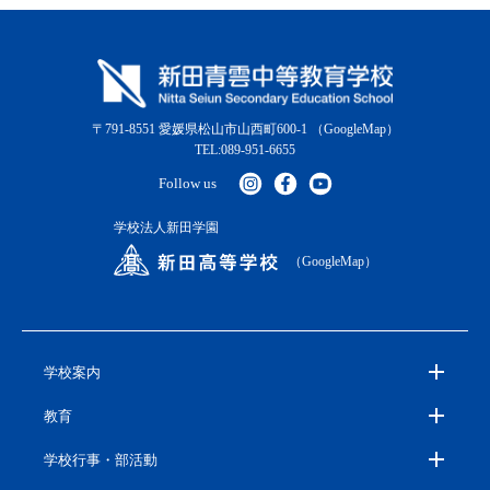
〒791-8551 愛媛県松山市山西町600-1
（GoogleMap）
TEL:089-951-6655
Follow us
学校法人新田学園
（GoogleMap）
学校案内
教育
学校行事・部活動