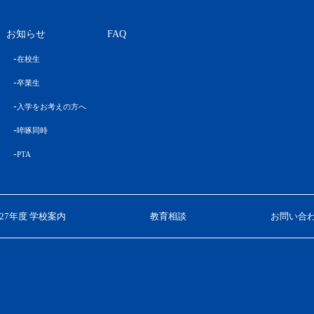
お知らせ
FAQ
在校生
卒業生
入学をお考えの方へ
啐啄同時
PTA
027年度 学校案内
教育相談
お問い合