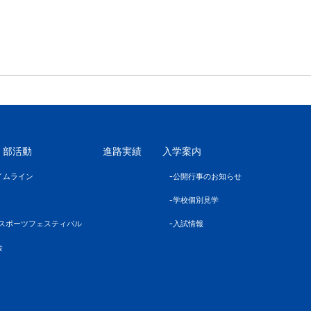
・部活動
進路実績
入学案内
イムライン
公開行事のお知らせ
学校個別見学
 スポーツフェスティバル
入試情報
会