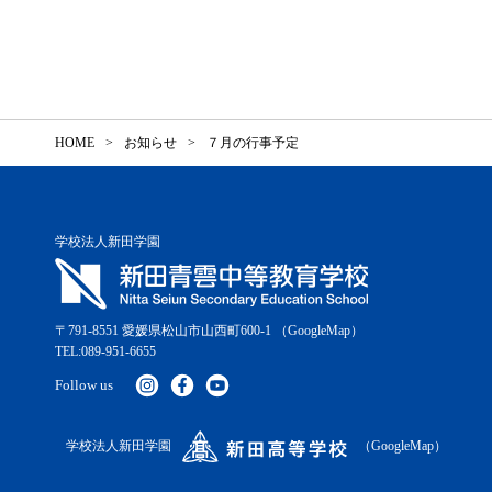
HOME
お知らせ
７月の行事予定
学校法人新田学園
〒791-8551 愛媛県松山市山西町600-1
（GoogleMap）
TEL:089-951-6655
Follow us
学校法人新田学園
（GoogleMap）