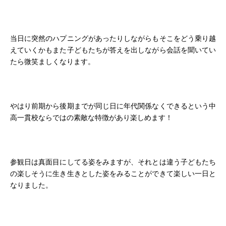
当日に突然のハプニングがあったりしながらもそこをどう乗り越
えていくかもまた子どもたちが答えを出しながら会話を聞いてい
たら微笑ましくなります。
やはり前期から後期までが同じ日に年代関係なくできるという中
高一貫校ならではの素敵な特徴があり楽しめます！
参観日は真面目にしてる姿をみますが、それとは違う子どもたち
の楽しそうに生き生きとした姿をみることができて楽しい一日と
なりました。