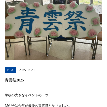
PTA
2025.07.20
青雲祭2025
学校の大きなイベントの一つ
我が子は今年が最後の青雲祭となりました。