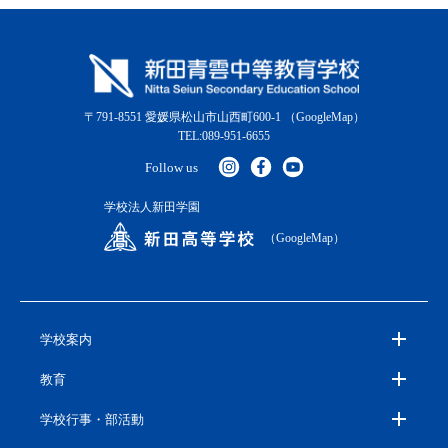
〒791-8551 愛媛県松山市山西町600-1
（GoogleMap）
TEL:089-951-6655
Follow us
学校法人新田学園
（GoogleMap）
学校案内
教育
学校行事・部活動