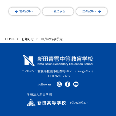
前の記事へ
一覧に戻る
次の記事へ
HOME
お知らせ
10月の行事予定
〒791-8551 愛媛県松山市山西町600-1
（GoogleMap）
TEL:089-951-6655
Follow us
学校法人新田学園
（GoogleMap）