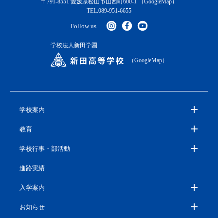
〒791-8551 愛媛県松山市山西町600-1
（GoogleMap）
TEL:089-951-6655
Follow us
学校法人新田学園
（GoogleMap）
学校案内
教育
学校行事・部活動
進路実績
入学案内
お知らせ