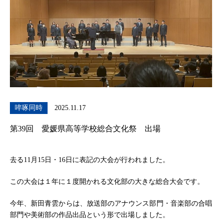
啐啄同時
2025.11.17
第39回 愛媛県高等学校総合文化祭 出場
去る11月15日・16日に表記の大会が行われました。
この大会は１年に１度開かれる文化部の大きな総合大会です。
今年、新田青雲からは、放送部のアナウンス部門・音楽部の合唱
部門や美術部の作品出品という形で出場しました。