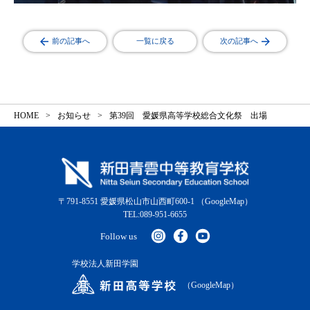
前の記事へ
一覧に戻る
次の記事へ
HOME
お知らせ
第39回 愛媛県高等学校総合文化祭 出場
〒791-8551 愛媛県松山市山西町600-1
（GoogleMap）
TEL:089-951-6655
Follow us
学校法人新田学園
（GoogleMap）