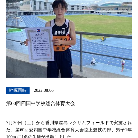
啐啄同時
2022.08.06
第60回四国中学校総合体育大会
7月30日（土）から香川県屋島レクザムフィールドで実施され
た、第60回愛四国中学校総合体育大会陸上競技の部、男子1年
100m に1名の生徒が出場しました。