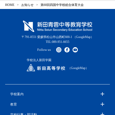
HOME
お知らせ
第60回四国中学校総合体育大会
〒791-8551 愛媛県松山市山西町600-1
（GoogleMap）
TEL:089-951-6655
Follow us
学校法人新田学園
（GoogleMap）
学校案内
教育
学校行事・部活動