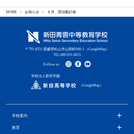
HOME
お知らせ
６月 部活動計画
〒791-8551 愛媛県松山市山西町600-1
（GoogleMap）
TEL:089-951-6655
Follow us
学校法人新田学園
（GoogleMap）
学校案内
教育