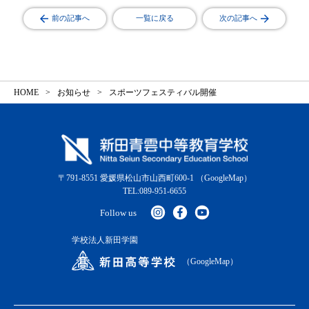
前の記事へ
一覧に戻る
次の記事へ
HOME
お知らせ
スポーツフェスティバル開催
〒791-8551 愛媛県松山市山西町600-1
（GoogleMap）
TEL:089-951-6655
Follow us
学校法人新田学園
（GoogleMap）