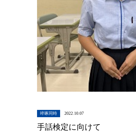
啐啄同時
2022.10.07
手話検定に向けて