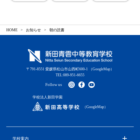
HOME
お知らせ
朝の読書
〒791-8551 愛媛県松山市山西町600-1
（GoogleMap）
TEL:089-951-6655
Follow us
学校法人新田学園
（GoogleMap）
学校案内