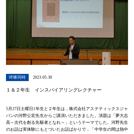
啐啄同時
2023.05.30
１＆２年生 インスパイアリングレクチャー
5月27日土曜日1年生と２年生は，株式会社アステティックスジャ
パンの河野公宏先生からご講演いただきました。演題は「夢大志
高～次代を創る先駆者となれ～」というテーマでした。河野先生
のお話は実体験にもとづいたお話ばかりで，「中学生の間は熱中