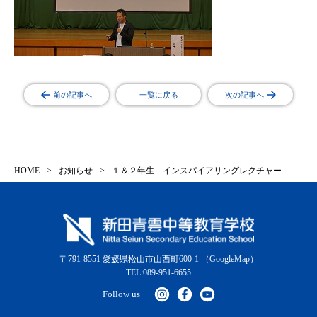
前の記事へ
一覧に戻る
次の記事へ
HOME
お知らせ
１＆２年生 インスパイアリングレクチャー
〒791-8551 愛媛県松山市山西町600-1
（GoogleMap）
TEL:089-951-6655
Follow us