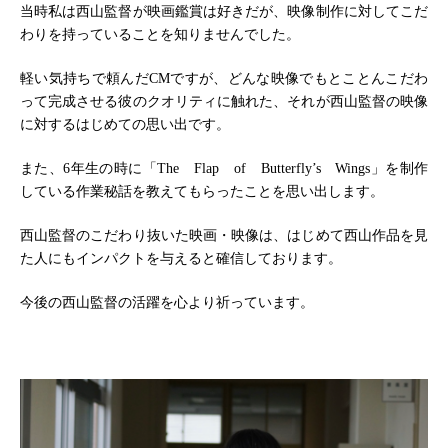
当時私は西山監督が映画鑑賞は好きだが、映像制作に対してこだ
わりを持っていることを知りませんでした。
軽い気持ちで頼んだCMですが、どんな映像でもとことんこだわ
って完成させる彼のクオリティに触れた、それが西山監督の映像
に対するはじめての思い出です。
また、6年生の時に「The Flap of Butterfly’s Wings」を制作
している作業秘話を教えてもらったことを思い出します。
西山監督のこだわり抜いた映画・映像は、はじめて西山作品を見
た人にもインパクトを与えると確信しております。
今後の西山監督の活躍を心より祈っています。