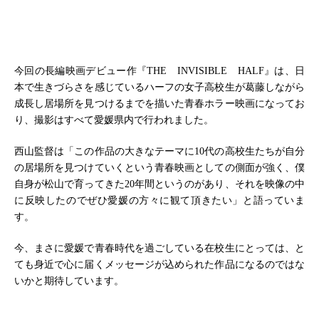
今回の長編映画デビュー作『THE INVISIBLE HALF』は、日
本で生きづらさを感じているハーフの女子高校生が葛藤しながら
成長し居場所を見つけるまでを描いた青春ホラー映画になってお
り、撮影はすべて愛媛県内で行われました。
西山監督は「この作品の大きなテーマに10代の高校生たちが自分
の居場所を見つけていくという青春映画としての側面が強く、僕
自身が松山で育ってきた20年間というのがあり、それを映像の中
に反映したのでぜひ愛媛の方々に観て頂きたい」と語っていま
す。
今、まさに愛媛で青春時代を過ごしている在校生にとっては、と
ても身近で心に届くメッセージが込められた作品になるのではな
いかと期待しています。