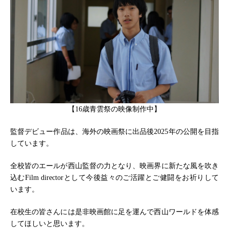
【16歳青雲祭の映像制作中】
監督デビュー作品は、海外の映画祭に出品後2025年の公開を目指
しています。
全校皆のエールが西山監督の力となり、映画界に新たな風を吹き
込むFilm directorとして今後益々のご活躍とご健闘をお祈りして
います。
在校生の皆さんには是非映画館に足を運んで西山ワールドを体感
してほしいと思います。