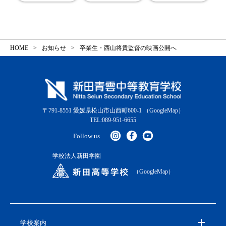
HOME
お知らせ
卒業生・西山将貴監督の映画公開へ
〒791-8551 愛媛県松山市山西町600-1
（GoogleMap）
TEL:089-951-6655
Follow us
学校法人新田学園
（GoogleMap）
学校案内