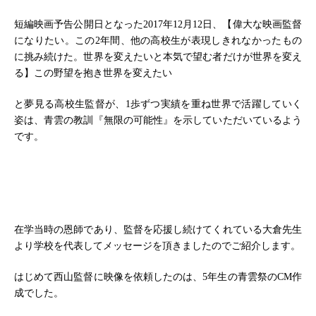
短編映画予告公開日となった2017年12月12日、【偉大な映画監督
になりたい。この2年間、他の高校生が表現しきれなかったもの
に挑み続けた。世界を変えたいと本気で望む者だけが世界を変え
る】この野望を抱き世界を変えたい
と夢見る高校生監督が、1歩ずつ実績を重ね世界で活躍していく
姿は、青雲の教訓『無限の可能性』を示していただいているよう
です。
在学当時の恩師であり、監督を応援し続けてくれている大倉先生
より学校を代表してメッセージを頂きましたのでご紹介します。
はじめて西山監督に映像を依頼したのは、5年生の青雲祭のCM作
成でした。