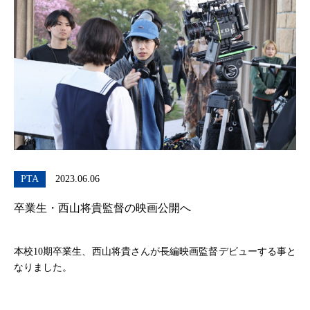
PTA
2023.06.06
卒業生・西山将貴監督の映画公開へ
本校10期卒業生、西山将貴さんが長編映画監督デビューする事と
なりました。