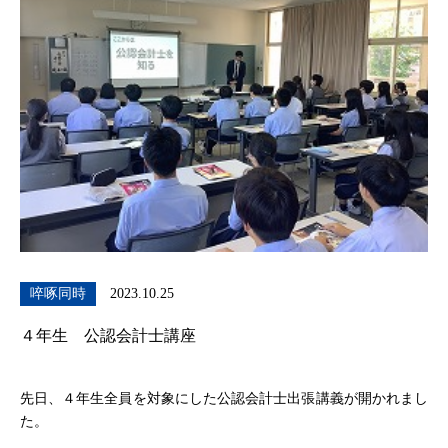
啐啄同時
2023.10.25
４年生 公認会計士講座
先日、４年生全員を対象にした公認会計士出張講義が開かれまし
た。