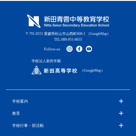
〒791-8551 愛媛県松山市山西町600-1
（GoogleMap）
TEL:089-951-6655
Follow us
学校法人新田学園
（GoogleMap）
学校案内
教育
学校行事・部活動