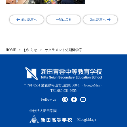
前の記事へ
一覧に戻る
次の記事へ
HOME
お知らせ
サクラメント短期留学②
〒791-8551 愛媛県松山市山西町600-1
（GoogleMap）
TEL:089-951-6655
Follow us
学校法人新田学園
（GoogleMap）