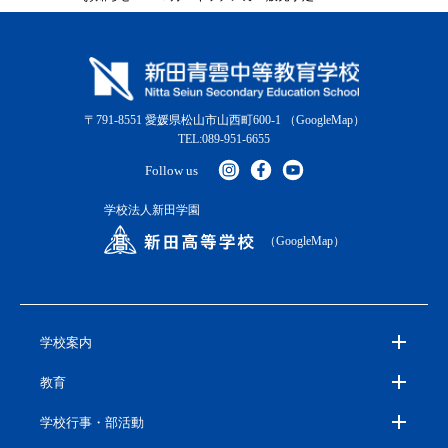
〒791-8551 愛媛県松山市山西町600-1
（GoogleMap）
TEL:089-951-6655
Follow us
学校法人新田学園
（GoogleMap）
学校案内
教育
学校行事・部活動