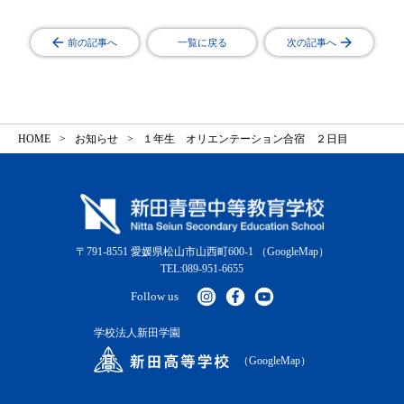
前の記事へ
一覧に戻る
次の記事へ
HOME
お知らせ
１年生 オリエンテーション合宿 ２日目
〒791-8551 愛媛県松山市山西町600-1
（GoogleMap）
TEL:089-951-6655
Follow us
学校法人新田学園
（GoogleMap）