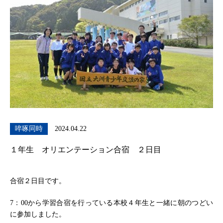
啐啄同時
2024.04.22
１年生 オリエンテーション合宿 ２日目
合宿２日目です。
7：00から学習合宿を行っている本校４年生と一緒に朝のつどい
に参加しました。