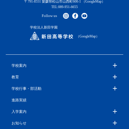
〒791-8551 愛媛県松山市山西町600-1
（GoogleMap）
TEL:089-951-6655
Follow us
学校法人新田学園
（GoogleMap）
学校案内
教育
学校行事・部活動
進路実績
入学案内
お知らせ