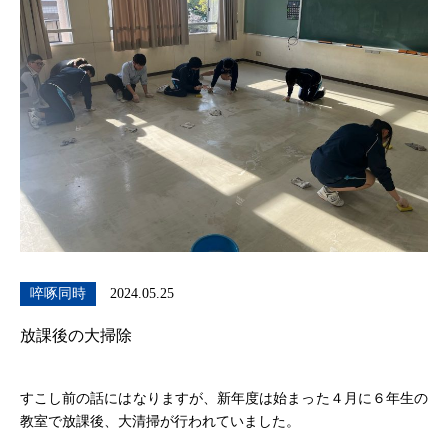
啐啄同時
2024.05.25
放課後の大掃除
すこし前の話にはなりますが、新年度は始まった４月に６年生の
教室で放課後、大清掃が行われていました。