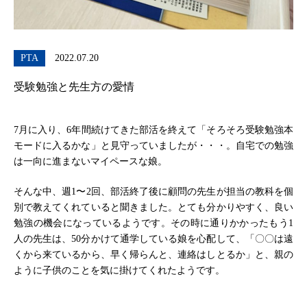
PTA
2022.07.20
受験勉強と先生方の愛情
7月に入り、6年間続けてきた部活を終えて「そろそろ受験勉強本
モードに入るかな」と見守っていましたが・・・。自宅での勉強
は一向に進まないマイペースな娘。
そんな中、週1〜2回、部活終了後に顧問の先生が担当の教科を個
別で教えてくれていると聞きました。とても分かりやすく、良い
勉強の機会になっているようです。その時に通りかかったもう1
人の先生は、50分かけて通学している娘を心配して、「〇〇は遠
くから来ているから、早く帰らんと、連絡はしとるか」と、親の
ように子供のことを気に掛けてくれたようです。