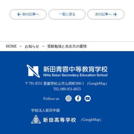
前の記事へ
一覧に戻る
次の記事へ
HOME
お知らせ
受験勉強と先生方の愛情
〒791-8551 愛媛県松山市山西町600-1
（GoogleMap）
TEL:089-951-6655
Follow us
学校法人新田学園
（GoogleMap）