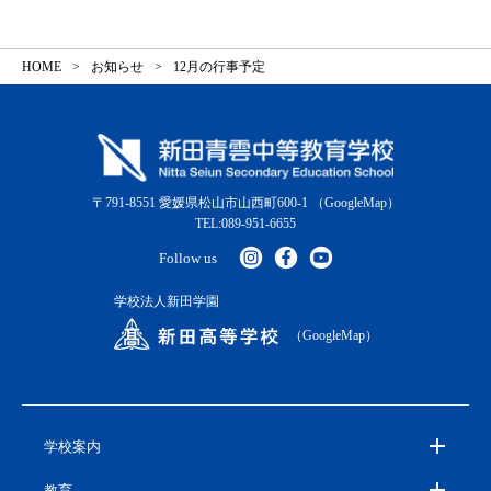
HOME
お知らせ
12月の行事予定
〒791-8551 愛媛県松山市山西町600-1
（GoogleMap）
TEL:089-951-6655
Follow us
学校法人新田学園
（GoogleMap）
学校案内
教育