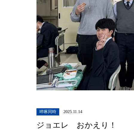
啐啄同時
2025.11.14
ジョエレ おかえり！