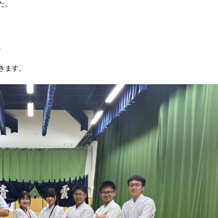
た。
。
きます。