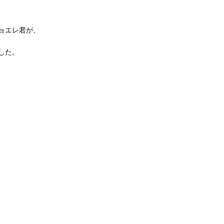
ョエレ君が、
した。