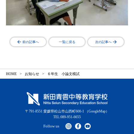
前の記事へ
一覧に戻る
次の記事へ
HOME
お知らせ
６年生 小論文模試
〒791-8551 愛媛県松山市山西町600-1
（GoogleMap）
TEL:089-951-6655
Follow us