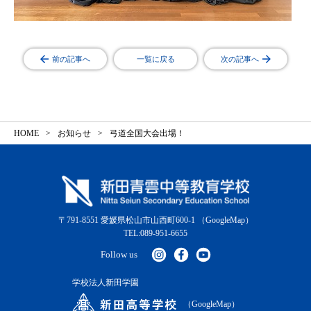
前の記事へ
一覧に戻る
次の記事へ
HOME
お知らせ
弓道全国大会出場！
〒791-8551 愛媛県松山市山西町600-1
（GoogleMap）
TEL:089-951-6655
Follow us
学校法人新田学園
（GoogleMap）