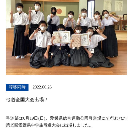
啐啄同時
2022.06.26
弓道全国大会出場！
弓道部は6月19日(日)、愛媛県総合運動公園弓道場にて行われた
第19回愛媛県中学生弓道大会に出場しました。