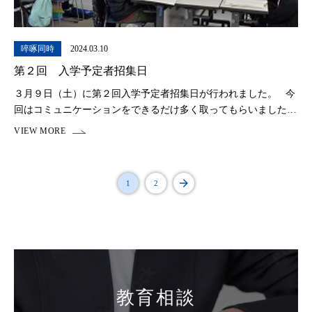
啐啄同時
2024.03.10
第２回 入学予定者招集日
３月９日（土）に第２回入学予定者招集日が行われました。 今
回はコミュニケーションをできるだけ多く取ってもらいました。
アイスブレイクでは入学予定者全員で進化ゲームを行いました。
また、国語、算数、英語の授業でも少しで […]
1
2
教育相談