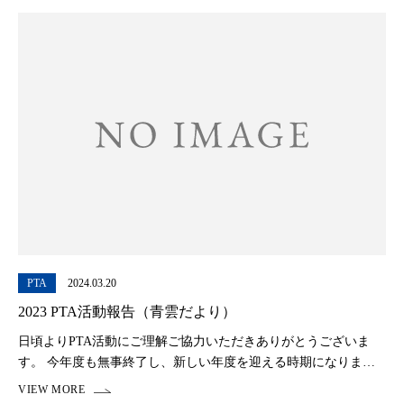
PTA
2024.03.20
2023 PTA活動報告（青雲だより）
日頃よりPTA活動にご理解ご協力いただきありがとうございま
す。 今年度も無事終了し、新しい年度を迎える時期になりまし
た。 202３年度の活動報告をいたします。コロナ禍以降昨年に引
き続き縮小した活 動となりました。 &nb […]