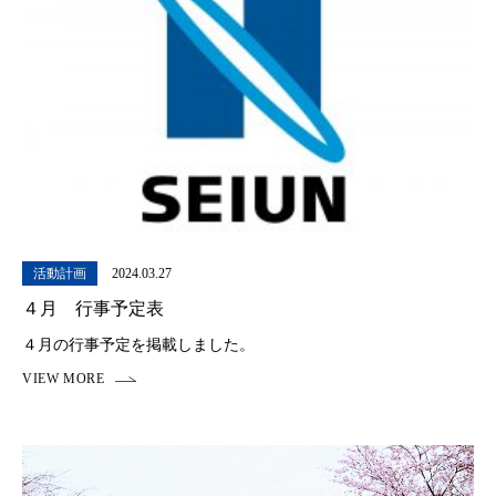
活動計画
2024.03.27
４月 行事予定表
４月の行事予定を掲載しました。