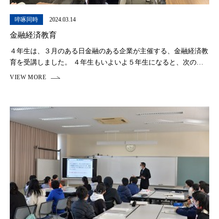
啐啄同時
2024.03.14
金融経済教育
４年生は、３月のある日金融のある企業が主催する、金融経済教
育を受講しました。 ４年生もいよいよ５年生になると、次の進
路を意識した学校生活になっていきます。 大学で県外に進学す
ることも多い新田青雲では、一人暮らしになったと […]