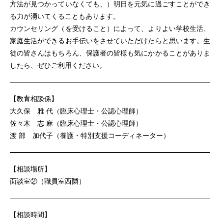
方法が見つかっていなくても、）明日を元気に過ごすことができ
る力が湧いてくることもあります。
カウンセリング（を受けること）によって、よりよい学校生活、
家庭生活ができるお手伝いをさせていただけたらと思います。生
徒の皆さんはもちろん、保護者の皆様も気にかかることがありま
したら、ぜひご利用ください。
【教育相談係】
大久保 雅 代（臨床心理士・公認心理師）
佐々木 志 麻（臨床心理士・公認心理師）
渡 部 加代子（養護・特別支援コーディネーター）
【相談場所】
面談室②（職員室西隣）
【相談時間】