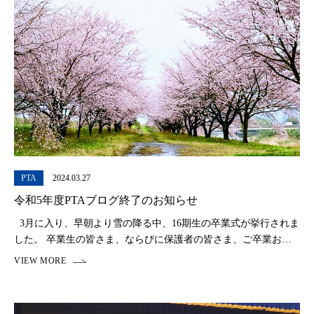
PTA
2024.03.27
令和5年度PTAブログ終了のお知らせ
3月に入り、早朝より雪の降る中、16期生の卒業式が挙行されま
した。 卒業生の皆さま、ならびに保護者の皆さま、ご卒業おめ
でとうございます。 新たなステージでの挑戦が、思い描く輝か
しい未来となりますようお祈りい […]