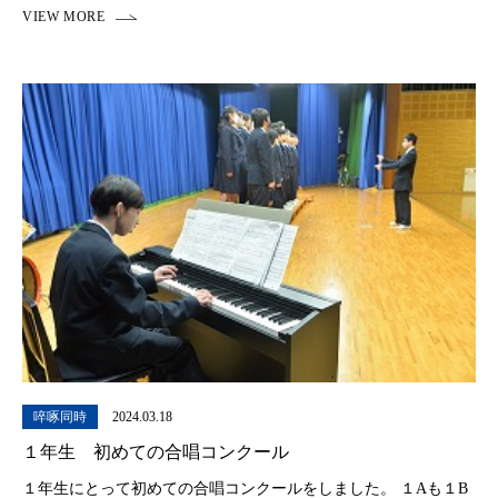
れお土産の入った荷物をたくさん持ってました。毎日充実した
日々を過ごすことができたようです。今後報告会 […]
啐啄同時
2024.03.18
１年生 初めての合唱コンクール
１年生にとって初めての合唱コンクールをしました。 １Aも１B