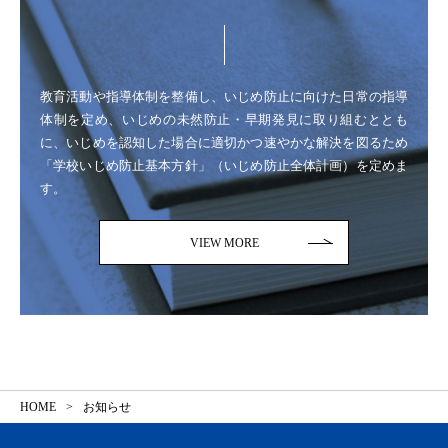
教育活動や指導体制を整備し、いじめ防止に向けた日常の指導
体制を定め、いじめの未然防止・早期発見に取り組むととも
に、いじめを認知した場合に適切かつ速やかな解決を図るため
「学校いじめ防止基本方針」（いじめ防止全体計画）を定めま
す。
VIEW MORE
HOME
お知らせ