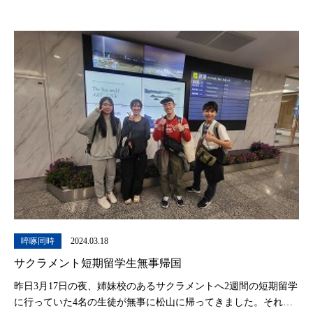
啐啄同時
2024.03.18
サクラメント短期留学生無事帰国
昨日3月17日の夜、姉妹校のあるサクラメントへ2週間の短期留学
に行っていた4名の生徒が無事に松山に帰ってきました。それぞ