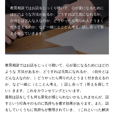
教育相談ではお話をじっくり聴いて、心が楽になるために
はどのような方法があるか、どうすれば元気になれるか、
自分とはどんな人なのか、どうやったら周りの人とうまく
付き合えるのか、など一緒にとことん考え、話し合って答
えを探していきます。
教育相談ではお話をじっくり聴いて、心が楽になるためにはどの
ような 方法があるか、どうすれば元気になれるか、（自分とは
どんな人なのか、）どうやったら周りの人とうまく付き合えるの
か、など一緒に（とことん考え、）話し合って（答えを探して
い）きます。これをカウンセリングといいます。
最初は話をしても何も変化が感じられないかもしれませんが、話
すという行為そのものに気持ちを癒す効果があります。また、話
をしていくうちに気持ちが整理されていき、（これといった解決