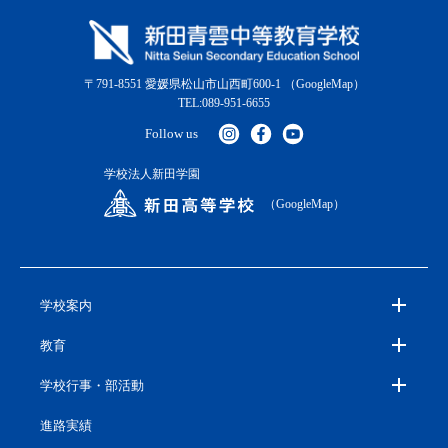
〒791-8551 愛媛県松山市山西町600-1
（GoogleMap）
TEL:089-951-6655
Follow us
学校法人新田学園
（GoogleMap）
学校案内
教育
学校行事・部活動
進路実績