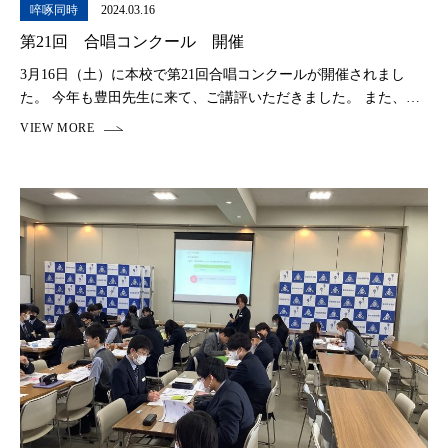
啐啄同時
2024.03.16
第21回 合唱コンクール 開催
3月16日（土）に本校で第21回合唱コンクールが開催されまし
た。 今年も豊田先生に来て、ご講評いただきました。 また、４
年生の芸術の授業の成果も発表されました。 そして、合唱コン
クールの結果は以下となりまし […]