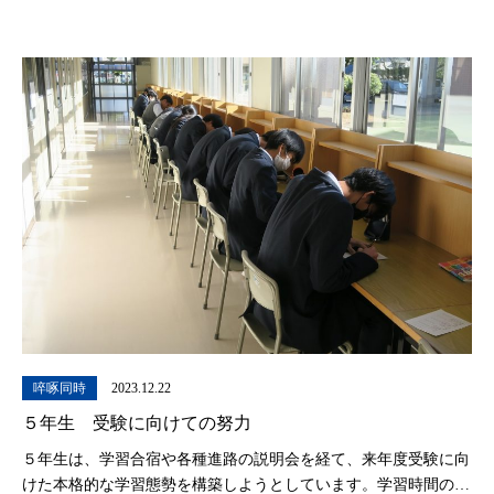
くてもいいかな？と思う事もあ […]
啐啄同時
2023.12.22
５年生 受験に向けての努力
５年生は、学習合宿や各種進路の説明会を経て、来年度受験に向
けた本格的な学習態勢を構築しようとしています。学習時間の確