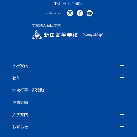
TEL:089-951-6655
Follow us
学校法人新田学園
（GoogleMap）
学校案内
教育
学校行事・部活動
進路実績
入学案内
お知らせ