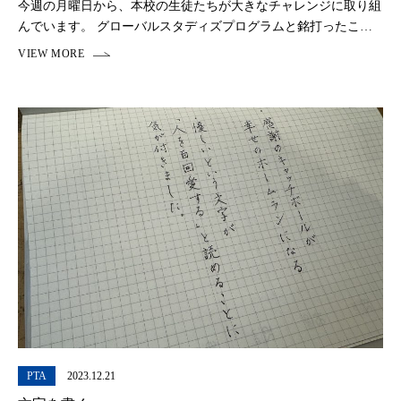
今週の月曜日から、本校の生徒たちが大きなチャレンジに取り組
んでいます。 グローバルスタディズプログラムと銘打ったこの
取り組みは 少人数のグループごとに分かれて、丸５日間、英語
だけを使って、ＳＤＧｓや環境問題、紛争や貧困、 […]
PTA
2023.12.21