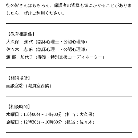
徒の皆さんはもちろん、保護者の皆様も気にかかることがありま
したら、ぜひご利用ください。
【教育相談係】
大久保 雅 代（臨床心理士・公認心理師）
佐々木 志 麻（臨床心理士・公認心理師）
渡 部 加代子（養護・特別支援コーディネーター）
【相談場所】
面談室②（職員室西隣）
【相談時間】
水曜日：13時00分～17時00分（担当：大久保）
金曜日：12時30分～16時30分（担当：佐々木）