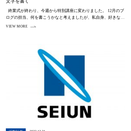
文字を書く
終業式が終わり、今週から特別講座に変わりました。 12月のブ
ログの担当、何を書こうかなと考えましたが、私自身、好きな言
葉を探しては万年筆を使って数分書く時間を時々作っていてとて
も心が落ち着くので、今日は、文 […]