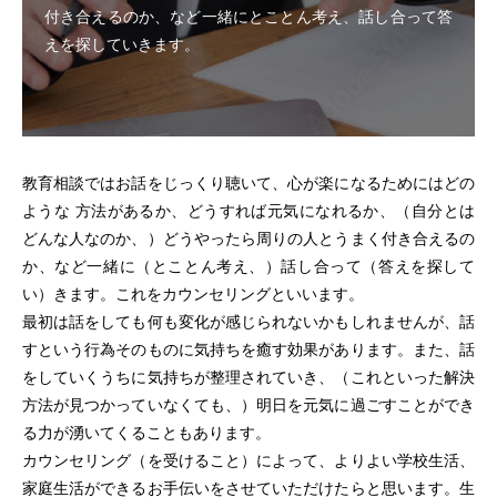
付き合えるのか、など一緒にとことん考え、話し合って答
えを探していきます。
教育相談ではお話をじっくり聴いて、心が楽になるためにはどの
ような 方法があるか、どうすれば元気になれるか、（自分とは
どんな人なのか、）どうやったら周りの人とうまく付き合えるの
か、など一緒に（とことん考え、）話し合って（答えを探して
い）きます。これをカウンセリングといいます。
最初は話をしても何も変化が感じられないかもしれませんが、話
すという行為そのものに気持ちを癒す効果があります。また、話
をしていくうちに気持ちが整理されていき、（これといった解決
方法が見つかっていなくても、）明日を元気に過ごすことができ
る力が湧いてくることもあります。
カウンセリング（を受けること）によって、よりよい学校生活、
家庭生活ができるお手伝いをさせていただけたらと思います。生