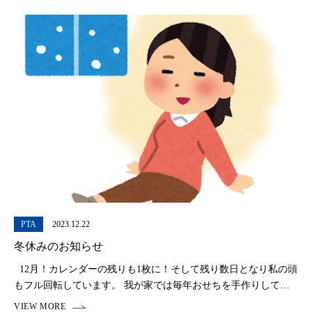
PTA
2023.12.22
冬休みのお知らせ
12月！カレンダーの残りも1枚に！そして残り数日となり私の頭
もフル回転しています。 我が家では毎年おせちを手作りしてい
ます。 最近では、1月1日から開いているお店もあるので作らな