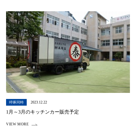
啐啄同時
2023.12.22
1月～3月のキッチンカー販売予定