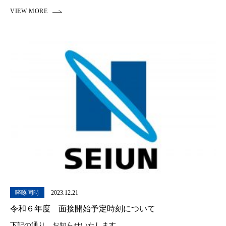
保や、質の向上を図るため、それぞれが今まで自分が行っていた
学習内容や方法を振り返り、その改善を考えていき […]
啐啄同時
2023.12.21
令和６年度 面接開始予定時刻について
下記の通り、お知らせいたします。